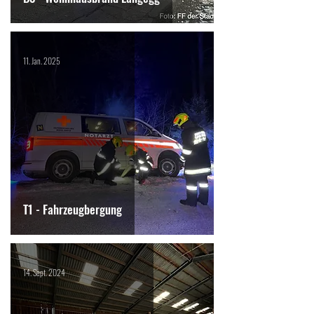
11. Jan. 2025
T1 - Fahrzeugbergung
14. Sept. 2024