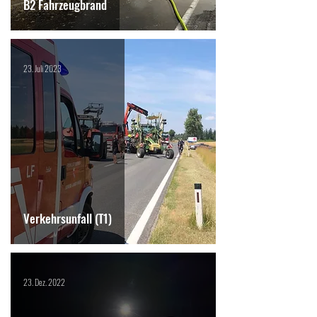
B2 Fahrzeugbrand
23. Juli 2023
Verkehrsunfall (T1)
23. Dez. 2022