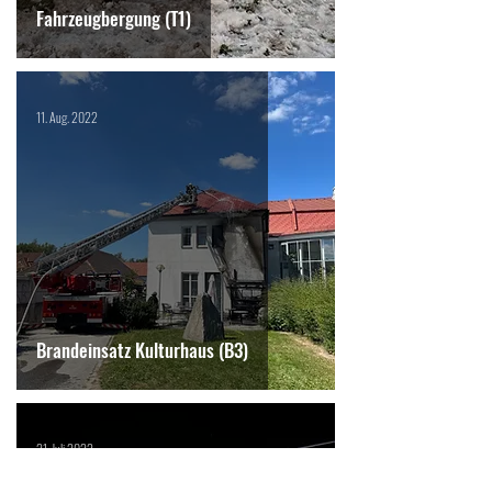
Fahrzeugbergung (T1)
11. Aug. 2022
Brandeinsatz Kulturhaus (B3)
21. Juli 2022