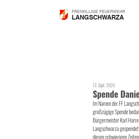
FREIWILLIGE FEUERWEHR
LANGSCHWARZA
13. Sept. 2020
Spende Dani
Im Namen der FF Langschw
großzügige Spende bedank
Bürgermeister 
Karl Harre
Langschwarza gespendet. 
diesen schwierigen Zeiten