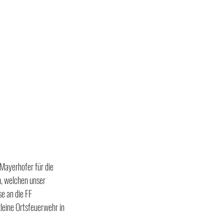
 Mayerhofer
für die 
, welchen unser 
e an die FF 
eine Ortsfeuerwehr in 