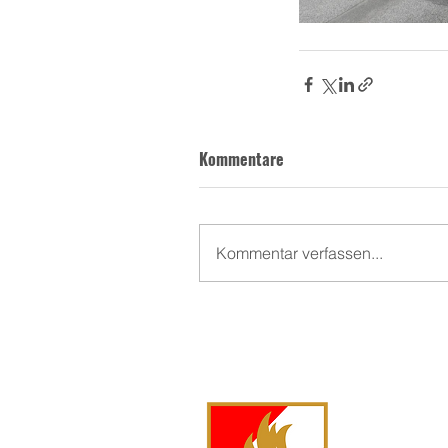
Kommentare
Kommentar verfassen...
FF Langsc
Langschw