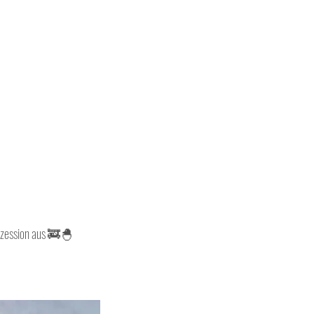
ozession aus 🚒🐣