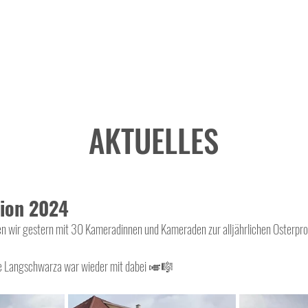
AKTUELLES
sion 2024
n wir gestern mit 30 Kameradinnen und Kameraden zur alljährlichen Osterpr
le Langschwarza war wieder mit dabei 🎺🎼