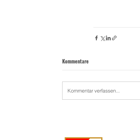
Kommentare
Kommentar verfassen...
FF Langsc