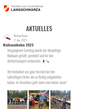
FREIWILLIGE FEUERWEHR
LANGSCHWARZA
AKTUELLES
Michael Bauer
17. Apr. 2023
Maibaumholen 2023
Vergangenen Samstag wurde der diesjährige 
Maibaum gefällt, gerindelt und für den 
Weitertransport vorbereitet. 🌲🪚
Wir bedanken uns ganz herzlich bei den 
tatkräftigen Helfer die so fleißig mitgeholfen 
haben. Im Anschluss gab's dann eine kleine Jause!