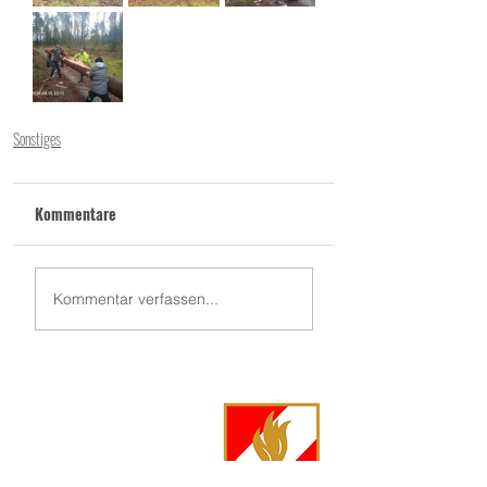
Sonstiges
Kommentare
Kommentar verfassen...
FF Langschwarza
Langschwarza 86
3944 Langschwarza