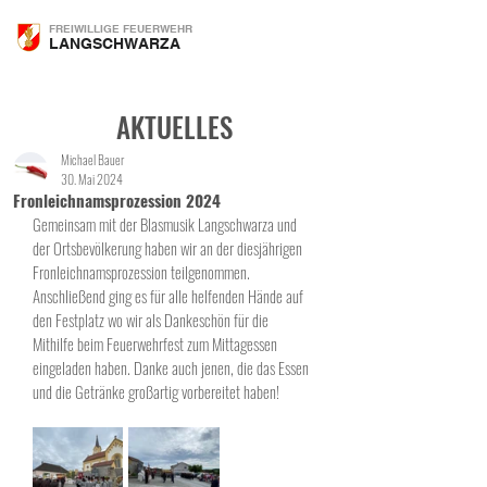
FREIWILLIGE FEUERWEHR
LANGSCHWARZA
AKTUELLES
Michael Bauer
30. Mai 2024
Fronleichnamsprozession 2024
Gemeinsam mit der Blasmusik Langschwarza und 
der Ortsbevölkerung haben wir an der diesjährigen 
Fronleichnamsprozession teilgenommen. 
Anschließend ging es für alle helfenden Hände auf 
den Festplatz wo wir als Dankeschön für die 
Mithilfe beim Feuerwehrfest zum Mittagessen 
eingeladen haben. Danke auch jenen, die das Essen 
und die Getränke großartig vorbereitet haben!