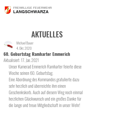
FREIWILLIGE FEUERWEHR
LANGSCHWARZA
AKTUELLES
Michael Bauer
4. Okt. 2020
60. Geburtstag Ramharter Emmerich
Aktualisiert:
17. Jan. 2021
Unser Kamerad Emmerich Ramharter feierte diese 
Woche seinen 60. Geburtstag. 
Eine Abordnung des Kommandos gratulierte dazu 
sehr herzlich und überreichte ihm einen 
Geschenkskorb. Auch auf diesem Weg noch einmal 
herzlichen Glückwunsch und ein großes Danke für 
die lange und treue Mitgliedschaft in unser Wehr! 