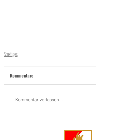
Sonstiges
Kommentare
Kommentar verfassen...
FF Langschwarza
Langschwarza 86