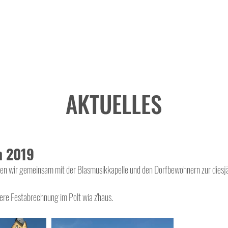
AKTUELLES
m 2019
en wir gemeinsam mit der Blasmusikkapelle und den Dorfbewohnern zur diesj
ere Festabrechnung im Polt wia z'haus.