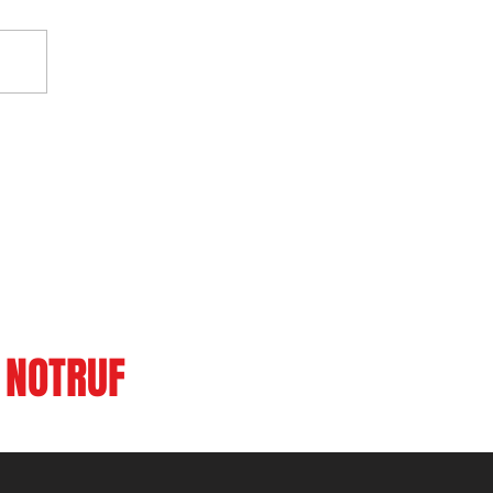
122
NOTRUF