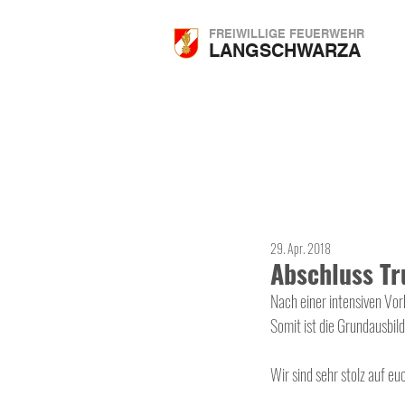
FREIWILLIGE FEUERWEHR
LANGSCHWARZA
29. Apr. 2018
Abschluss T
Nach einer intensiven Vo
Somit ist die Grundausbi
Wir sind sehr stolz auf euc