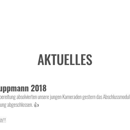
AKTUELLES
ruppmann 2018
rbereitung absolvierten unsere jungen Kameraden gestern das Abschlussmodul
ldung abgeschlossen. 👍
h!!!