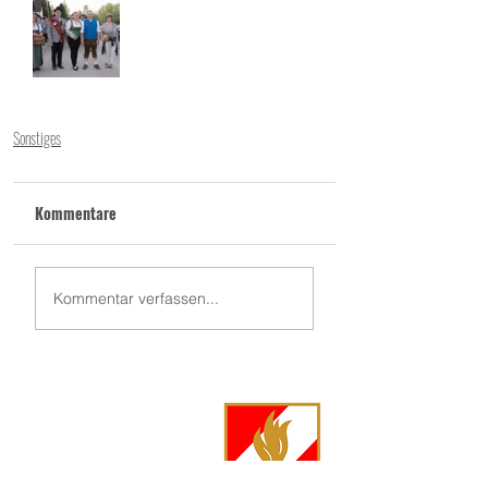
Sonstiges
Kommentare
Kommentar verfassen...
FF Langschwarza
Langschwarza 86
3944 Langschwarza