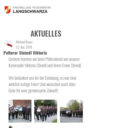
FREIWILLIGE FEUERWEHR
LANGSCHWARZA
AKTUELLES
Michael Bauer
22. Apr. 2018
Polterer Steindl Viktoria
Gestern feierten wir beim Polterabend von unserer 
Kameradin Viktoria Steindl und ihrem Erwin Steindl. 
Wir bedanken uns für die Einladung, es war eine 
wirklich lustige Feier! Und wünschen euch alles 
Gute für eure gemeinsame Zukunft. 