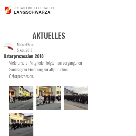
FREIWILLIGE FEUERWEHR
LANGSCHWARZA
AKTUELLES
Michael Bauer
5. Apr. 2018
Osterprozession 2018
Viele unserer Mitglieder folgten am vergangenen 
Sonntag der Einladung zur alljährlichen 
Osterprozession.