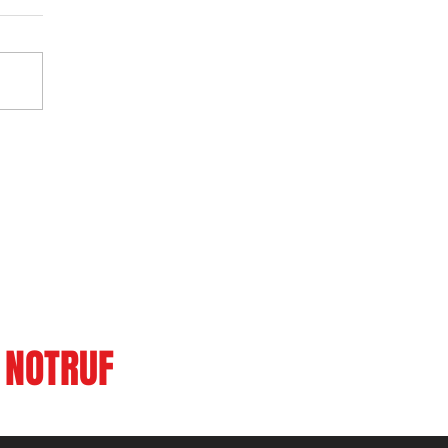
122
NOTRUF