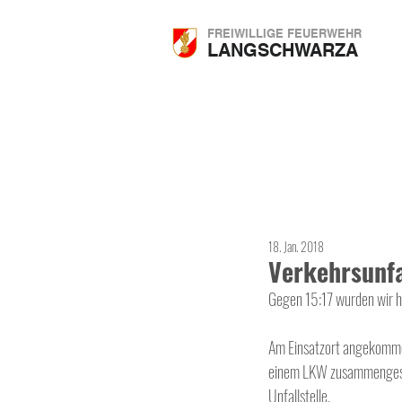
FREIWILLIGE FEUERWEHR
LANGSCHWARZA
18. Jan. 2018
Verkehrsunfa
Gegen 15:17 wurden wir h
Am Einsatzort angekommen 
einem LKW zusammengestoß
Unfallstelle.