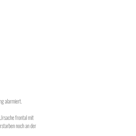
g alarmiert.
Ursache frontal mit 
rstarben noch an der 