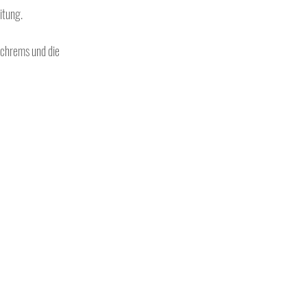
itung.
chrems und die 