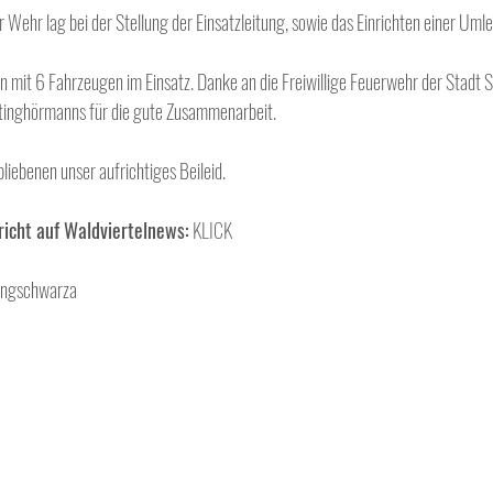
Wehr lag bei der Stellung der Einsatzleitung, sowie das Einrichten einer Umle
mit 6 Fahrzeugen im Einsatz. Danke an die Freiwillige Feuerwehr der Stadt S
ttinghörmanns für die gute Zusammenarbeit.
iebenen unser aufrichtiges Beileid.
richt auf Waldviertelnews:
KLICK
Langschwarza