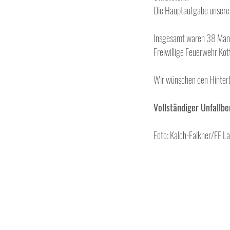
Die Hauptaufgabe unserer 
Insgesamt waren 38 Mann 
Freiwillige Feuerwehr Ko
Wir wünschen den Hinterbl
Vollständiger Unfallbe
Foto: Kalch-Falkner/FF 