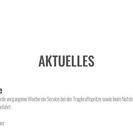
AKTUELLES
e
de vergangene Woche ein Service bei der Tragkraftspritze sowie beim Notst
führt. 
ner