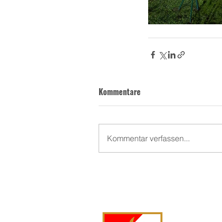
Kommentare
Kommentar verfassen...
FF Langsc