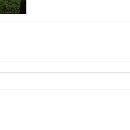
hwarza
STARTSEITE