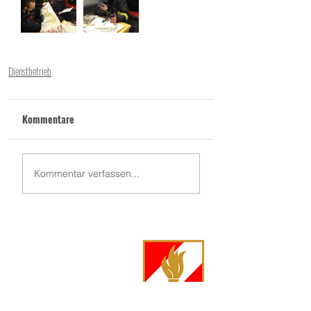
Dienstbetrieb
Kommentare
Kommentar verfassen...
FF Langschwarza
Langschwarza 86
3944 Langschwarza
Kommandant Markus Jenny, OBI