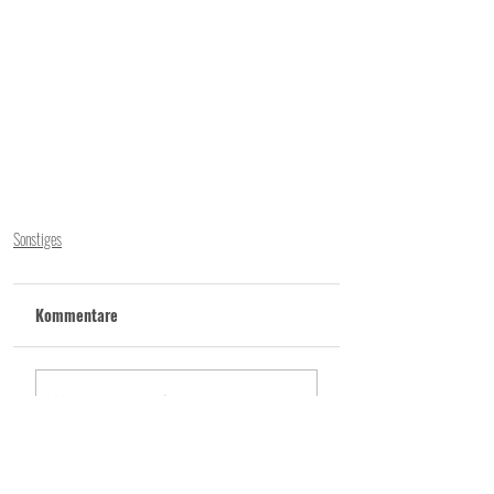
Sonstiges
Kommentare
Kommentar verfassen...