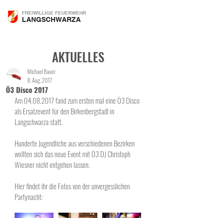
FREIWILLIGE FEUERWEHR
LANGSCHWARZA
AKTUELLES
Michael Bauer
8. Aug. 2017
Ö3 Disco 2017
Am 04.08.2017 fand zum ersten mal eine Ö3 Disco 
als Ersatzevent für den Birkenbergstadl in 
Langschwarza statt.
Hunderte Jugendliche aus verschiedenen Bezirken 
wollten sich das neue Event mit Ö3 DJ Christoph 
Wiesner nicht entgehen lassen. 
Hier findet ihr die Fotos von der unvergesslichen 
Partynacht: