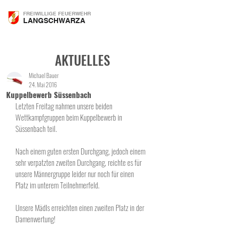
FREIWILLIGE FEUERWEHR
LANGSCHWARZA
AKTUELLES
Michael Bauer
24. Mai 2016
Kuppelbewerb Süssenbach
Letzten Freitag nahmen unsere beiden 
Wettkampfgruppen beim Kuppelbewerb in 
Süssenbach teil. 
Nach einem guten ersten Durchgang, jedoch einem 
sehr verpatzten zweiten Durchgang, reichte es für 
unsere Männergruppe leider nur noch für einen 
Platz im unterem Teilnehmerfeld.
Unsere Mädls erreichten einen zweiten Platz in der 
Damenwertung! 